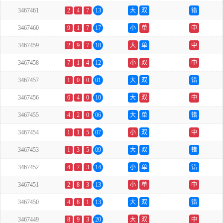
3467461
2
4
7
13
大
双
错
3467460
9
1
7
17
小
单
中
3467459
2
9
7
18
大
单
中
3467458
7
1
4
12
小
双
中
3467457
1
0
0
01
大
双
错
3467456
6
4
0
10
大
双
中
3467455
4
2
0
06
大
单
错
3467454
1
1
5
07
小
双
中
3467453
1
3
5
09
大
双
错
3467452
4
7
3
14
小
单
错
3467451
2
8
3
13
小
单
中
3467450
4
8
1
13
大
双
错
3467449
8
9
3
20
大
双
中