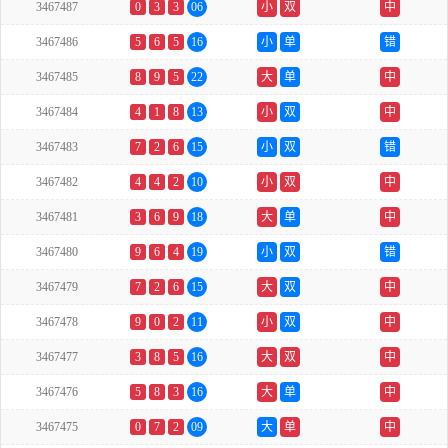
3467487
0
3
3
06
小
双
中
3467486
5
6
5
16
小
单
错
3467485
8
9
5
22
大
单
中
3467484
4
1
8
13
小
双
中
3467483
7
2
6
15
小
双
错
3467482
4
4
2
10
小
双
中
3467481
3
6
9
18
大
单
中
3467480
9
6
4
19
小
双
错
3467479
7
2
6
15
大
双
中
3467478
9
0
2
11
小
双
中
3467477
3
8
5
16
大
双
中
3467476
5
8
3
16
大
单
中
3467475
0
7
2
09
大
单
中