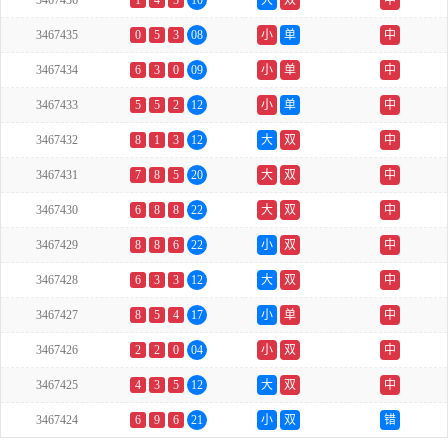
3467436
1
4
5
10
大
双
中
3467435
0
5
3
08
小
单
中
3467434
6
3
0
09
小
单
中
3467433
5
5
2
12
小
单
中
3467432
8
1
3
12
大
双
中
3467431
7
8
5
20
大
双
中
3467430
6
8
8
22
大
双
中
3467429
8
8
6
22
小
双
中
3467428
6
3
3
12
大
双
中
3467427
8
5
4
17
小
单
中
3467426
2
2
0
04
小
双
中
3467425
4
3
5
12
大
双
中
3467424
6
9
6
21
小
双
错