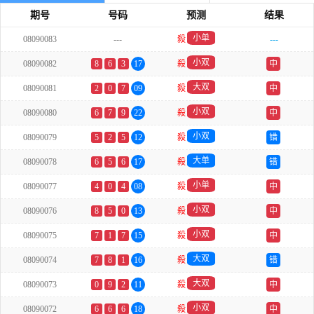
期号
号码
预测
结果
小单
08090083
---
殺
---
小双
08090082
8
6
3
17
殺
中
大双
08090081
2
0
7
09
殺
中
小双
08090080
6
7
9
22
殺
中
小双
08090079
5
2
5
12
殺
错
大单
08090078
6
5
6
17
殺
错
小单
08090077
4
0
4
08
殺
中
小双
08090076
8
5
0
13
殺
中
小双
08090075
7
1
7
15
殺
中
大双
08090074
7
8
1
16
殺
错
大双
08090073
0
9
2
11
殺
中
小双
08090072
6
6
6
18
殺
中