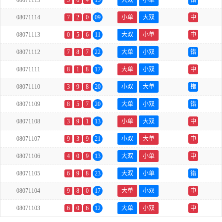
08071115
5
6
4
15
大双
小单
错
08071114
7
2
0
09
小单
大双
中
08071113
0
5
6
11
大双
小单
中
08071112
7
8
7
22
大单
小双
错
08071111
8
1
8
17
大单
小双
中
08071110
3
9
8
20
小双
大单
错
08071109
8
5
7
20
大单
小双
错
08071108
3
9
1
13
小单
大双
中
08071107
9
3
9
21
小双
大单
中
08071106
4
0
9
13
大双
小单
中
08071105
6
9
8
23
大双
小单
错
08071104
9
8
0
17
大单
小双
中
08071103
6
0
6
12
大单
小双
中