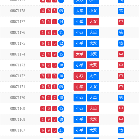
08071179
4
9
8
21
大双
小单
错
08071178
4
0
5
09
大单
小双
错
08071177
5
5
4
14
小单
大双
中
08071176
1
8
2
11
小双
大单
错
08071175
6
1
5
12
小单
大双
错
08071174
2
4
9
15
大单
小双
中
08071173
8
2
8
18
小单
大双
中
08071172
9
1
0
10
小双
大单
中
08071171
0
8
1
09
小单
大双
中
08071170
9
2
7
18
小双
大单
错
08071169
4
6
5
15
小双
大单
中
08071168
1
9
8
18
小单
大双
中
08071167
6
9
6
21
小单
大双
错