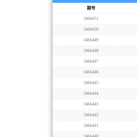
期号
3466451
3466450
3466449
3466448
3466447
3466446
3466445
3466444
3466443
3466442
3466441
3466440