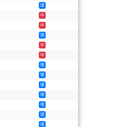
错
中
中
错
中
中
错
错
错
错
错
错
错