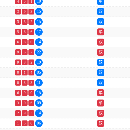
10
单
4
5
1
15
双
3
9
3
15
双
5
8
2
17
单
5
6
6
14
双
6
8
0
22
双
9
6
7
19
双
9
8
2
05
双
0
1
4
11
双
0
8
3
15
单
6
9
0
09
单
3
0
6
14
双
2
9
3
06
双
1
5
0