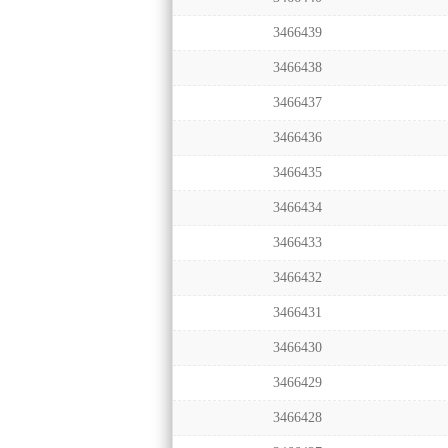
3466439
3466438
3466437
3466436
3466435
3466434
3466433
3466432
3466431
3466430
3466429
3466428