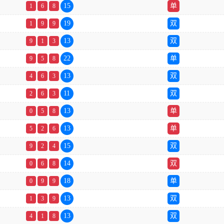
15
单
1
6
8
19
双
1
9
9
13
双
9
1
3
22
单
9
5
8
13
双
4
6
3
11
双
2
6
3
13
单
0
5
8
13
单
5
2
6
15
双
9
2
4
14
双
0
6
8
18
单
0
9
9
13
双
1
3
9
13
双
4
1
8