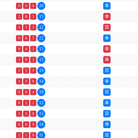
20
单
6
6
8
15
单
2
8
5
12
双
4
5
3
22
单
9
8
5
15
单
8
4
3
13
单
3
8
2
19
双
5
5
9
14
单
3
3
8
19
双
9
6
4
12
单
8
2
2
15
双
2
5
8
14
单
6
0
8
11
双
2
1
8