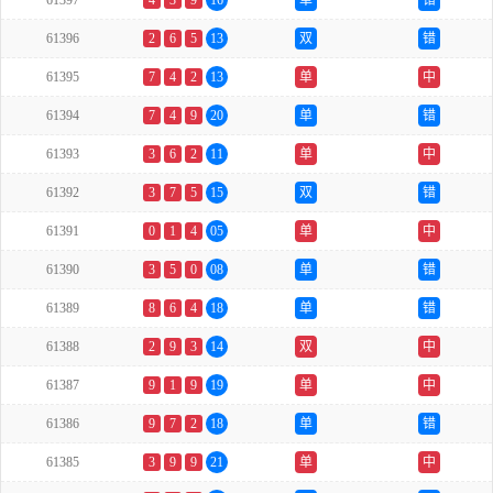
61397
4
3
9
16
单
错
61396
2
6
5
13
双
错
61395
7
4
2
13
单
中
61394
7
4
9
20
单
错
61393
3
6
2
11
单
中
61392
3
7
5
15
双
错
61391
0
1
4
05
单
中
61390
3
5
0
08
单
错
61389
8
6
4
18
单
错
61388
2
9
3
14
双
中
61387
9
1
9
19
单
中
61386
9
7
2
18
单
错
61385
3
9
9
21
单
中