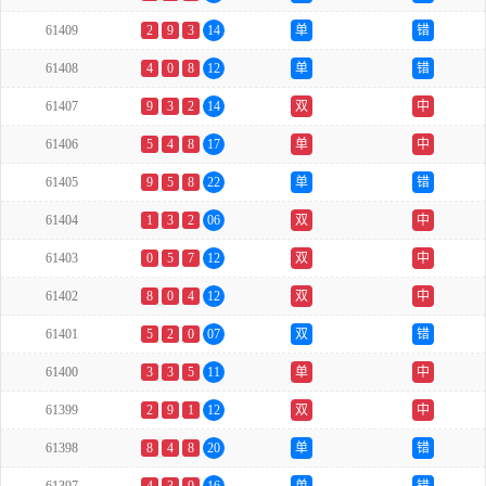
61409
2
9
3
14
单
错
61408
4
0
8
12
单
错
61407
9
3
2
14
双
中
61406
5
4
8
17
单
中
61405
9
5
8
22
单
错
61404
1
3
2
06
双
中
61403
0
5
7
12
双
中
61402
8
0
4
12
双
中
61401
5
2
0
07
双
错
61400
3
3
5
11
单
中
61399
2
9
1
12
双
中
61398
8
4
8
20
单
错