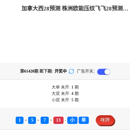
加拿大西28预测 株洲欧能压纹飞飞28预测 28yc.com
第
61420
期 距下期:
开奖中
广告开关：
大单
未开:
1
期
大双
未开:
4
期
小双
未开:
5
期
1
5
7
13
小
单
咪牌
+
+
=
-