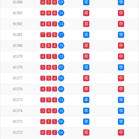
61384
4
5
0
09
双
错
61383
6
0
8
14
双
中
61382
4
8
2
14
双
中
61381
7
2
8
17
双
错
61380
6
8
4
18
双
中
61379
4
5
1
10
双
中
61378
5
0
0
05
双
错
61377
2
0
4
06
双
中
61376
4
2
3
09
单
中
61375
1
9
4
14
单
错
61374
3
4
3
10
单
错
61373
4
1
1
06
单
错
61372
0
2
2
04
双
中