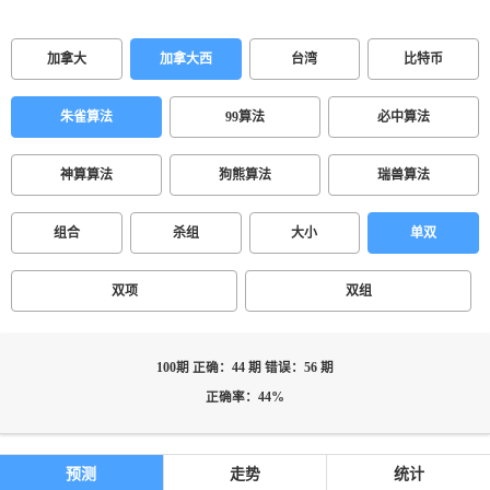
加拿大
加拿大西
台湾
比特币
朱雀算法
99算法
必中算法
神算算法
狗熊算法
瑞兽算法
组合
杀组
大小
单双
双项
双组
100期 正确：44 期 错误：56 期
正确率：44%
预测
走势
统计