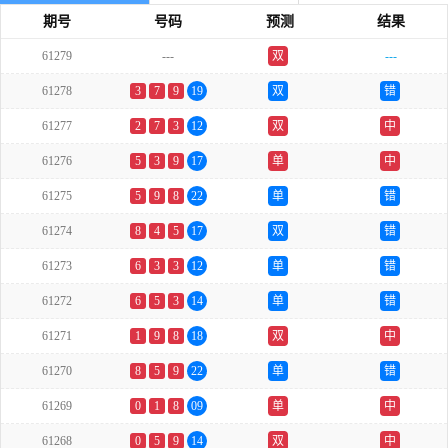
期号
号码
预测
结果
61279
---
双
---
61278
3
7
9
19
双
错
61277
2
7
3
12
双
中
61276
5
3
9
17
单
中
61275
5
9
8
22
单
错
61274
8
4
5
17
双
错
61273
6
3
3
12
单
错
61272
6
5
3
14
单
错
61271
1
9
8
18
双
中
61270
8
5
9
22
单
错
61269
0
1
8
09
单
中
61268
0
5
9
14
双
中