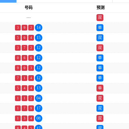
号码
预测
---
双
14
单
3
9
2
15
双
5
6
4
12
双
3
7
2
12
单
0
6
6
12
单
9
0
3
12
单
7
1
4
13
单
5
4
4
04
双
1
1
2
17
双
1
7
9
08
双
1
3
4
17
双
8
4
5