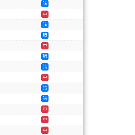
错
中
错
错
中
错
错
中
错
错
中
中
中