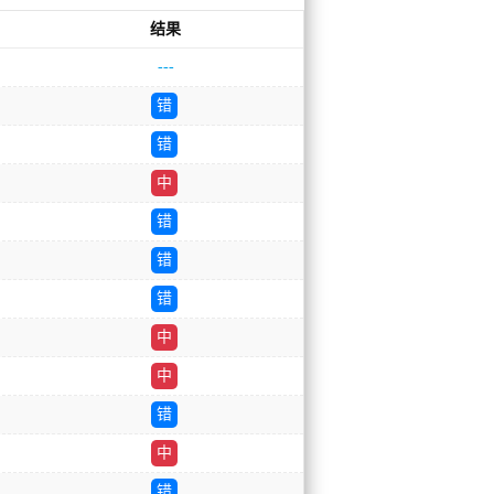
结果
---
错
错
中
错
错
错
中
中
错
中
错