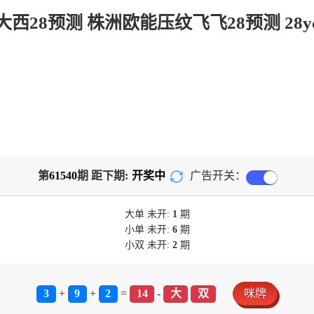
西28预测 株洲欧能压纹飞飞28预测 28yc
第
61540
期 距下期:
开奖中
广告开关：
大单
未开:
1
期
小单
未开:
6
期
小双
未开:
2
期
3
+
9
+
2
=
14
-
大
双
咪牌