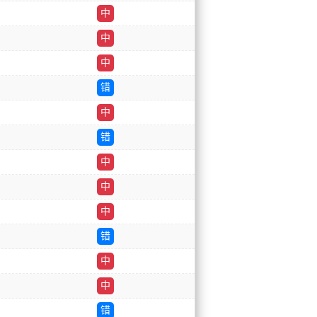
中
中
中
错
中
错
中
中
中
错
中
中
错