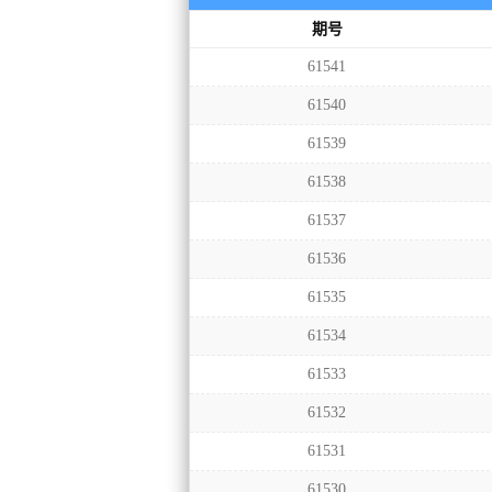
期号
61541
61540
61539
61538
61537
61536
61535
61534
61533
61532
61531
61530