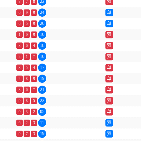
22
双
7
7
8
24
单
6
9
9
20
单
6
5
9
10
双
1
0
9
18
双
8
6
4
10
双
2
1
7
17
单
8
5
4
19
单
2
8
9
21
单
8
6
7
22
双
9
8
5
05
单
0
3
2
11
双
6
2
3
19
双
9
7
3