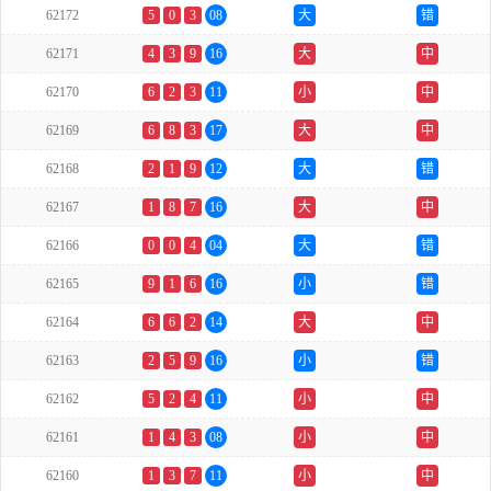
62172
5
0
3
08
大
错
62171
4
3
9
16
大
中
62170
6
2
3
11
小
中
62169
6
8
3
17
大
中
62168
2
1
9
12
大
错
62167
1
8
7
16
大
中
62166
0
0
4
04
大
错
62165
9
1
6
16
小
错
62164
6
6
2
14
大
中
62163
2
5
9
16
小
错
62162
5
2
4
11
小
中
62161
1
4
3
08
小
中
62160
1
3
7
11
小
中