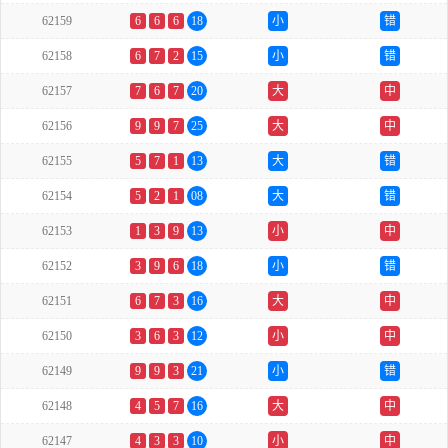
62159
6
6
6
18
小
错
62158
6
7
2
15
小
错
62157
7
6
7
20
大
中
62156
9
9
7
25
大
中
62155
5
7
1
13
大
错
62154
5
2
1
08
大
错
62153
1
3
9
13
小
中
62152
3
9
6
18
小
错
62151
6
7
3
16
大
中
62150
3
6
3
12
小
中
62149
9
9
3
21
小
错
62148
4
5
7
16
大
中
62147
4
3
3
10
小
中