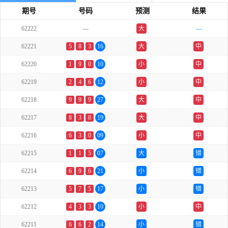
期号
号码
预测
结果
62222
---
大
---
单
62221
5
8
3
16
大
中
62220
1
9
0
10
小
中
62219
2
4
6
12
小
中
62218
9
9
9
27
大
中
62217
8
3
8
19
大
中
62216
6
3
0
09
小
中
62215
1
1
5
07
大
错
62214
6
9
6
21
小
错
62213
5
7
5
17
小
错
62212
4
3
3
10
小
中
62211
6
6
2
14
小
错