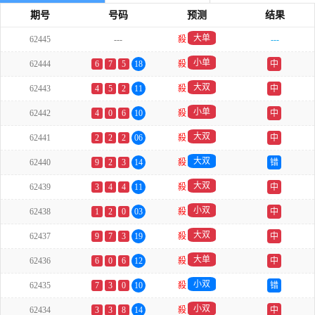
期号
号码
预测
结果
大单
62445
---
殺
---
小单
62444
6
7
5
18
殺
中
大双
62443
4
5
2
11
殺
中
小单
62442
4
0
6
10
殺
中
大双
62441
2
2
2
06
殺
中
大双
62440
9
2
3
14
殺
错
大双
62439
3
4
4
11
殺
中
小双
62438
1
2
0
03
殺
中
大双
62437
9
7
3
19
殺
中
大单
62436
6
0
6
12
殺
中
小双
62435
7
3
0
10
殺
错
小双
62434
3
3
8
14
殺
中