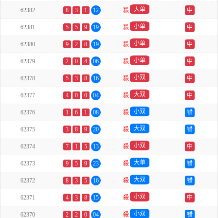
大单
62382
8
3
1
12
殺
中
小单
62381
5
5
9
19
殺
中
小单
62380
9
2
8
19
殺
中
小单
62379
2
0
4
06
殺
中
小双
62378
5
3
8
16
殺
中
大双
62377
4
0
0
04
殺
中
小双
62376
1
6
1
08
殺
错
大双
62375
3
8
9
20
殺
错
小双
62374
7
1
5
13
殺
中
大单
62373
9
5
9
23
殺
错
大双
62372
8
3
5
16
殺
错
小双
62371
4
3
8
15
殺
中
小双
62370
2
2
0
04
殺
错