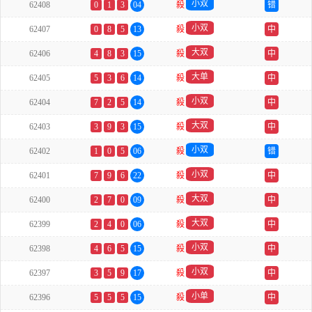
小双
62408
0
1
3
04
殺
错
小双
62407
0
8
5
13
殺
中
大双
62406
4
8
3
15
殺
中
大单
62405
5
3
6
14
殺
中
小双
62404
7
2
5
14
殺
中
大双
62403
3
9
3
15
殺
中
小双
62402
1
0
5
06
殺
错
小双
62401
7
9
6
22
殺
中
大双
62400
2
7
0
09
殺
中
大双
62399
2
4
0
06
殺
中
小双
62398
4
6
5
15
殺
中
小双
62397
3
5
9
17
殺
中
小单
62396
5
5
5
15
殺
中