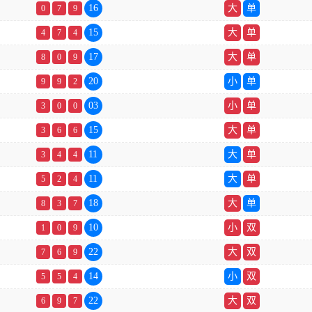
16
大
单
0
7
9
15
大
单
4
7
4
17
大
单
8
0
9
20
小
单
9
9
2
03
小
单
3
0
0
15
大
单
3
6
6
11
大
单
3
4
4
11
大
单
5
2
4
18
大
单
8
3
7
10
小
双
1
0
9
22
大
双
7
6
9
14
小
双
5
5
4
22
大
双
6
9
7