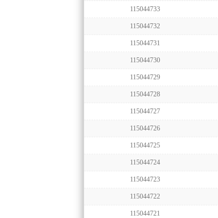
115044733
115044732
115044731
115044730
115044729
115044728
115044727
115044726
115044725
115044724
115044723
115044722
115044721