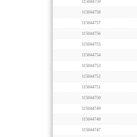
115044759
115044758
115044757
115044756
115044755
115044754
115044753
115044752
115044751
115044750
115044749
115044748
115044747