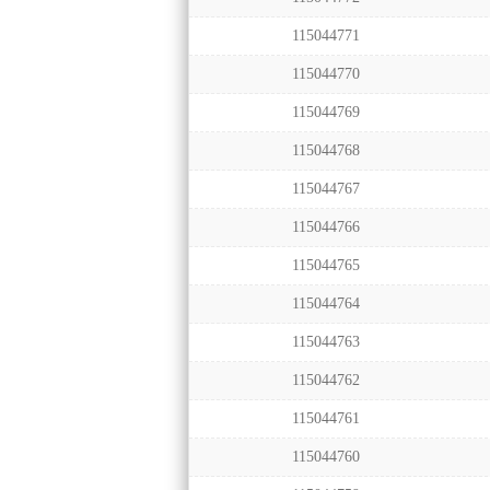
115044771
115044770
115044769
115044768
115044767
115044766
115044765
115044764
115044763
115044762
115044761
115044760