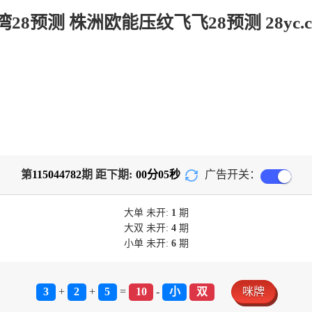
湾28预测 株洲欧能压纹飞飞28预测 28yc.c
第
115044782
期 距下期:
00
分
05
秒
广告开关：
大单
未开:
1
期
大双
未开:
4
期
小单
未开:
6
期
3
+
2
+
5
=
10
-
小
双
咪牌