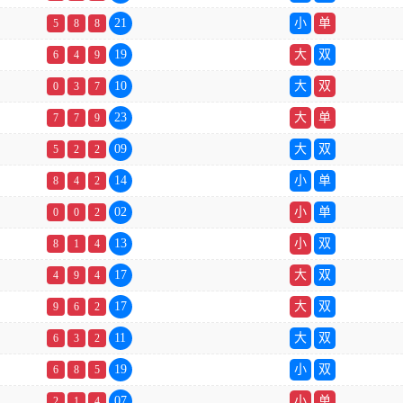
21
小
单
5
8
8
19
大
双
6
4
9
10
大
双
0
3
7
23
大
单
7
7
9
09
大
双
5
2
2
14
小
单
8
4
2
02
小
单
0
0
2
13
小
双
8
1
4
17
大
双
4
9
4
17
大
双
9
6
2
11
大
双
6
3
2
19
小
双
6
8
5
07
小
单
2
1
4