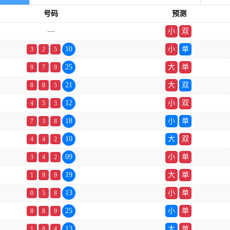
号码
预测
---
小
双
10
小
单
3
2
5
25
大
单
9
7
9
21
大
双
8
8
5
12
小
双
4
5
3
18
小
单
7
3
8
10
大
双
4
4
2
09
小
单
3
4
2
19
大
单
1
9
9
13
小
单
0
5
8
25
小
单
8
8
9
13
大
单
1
8
4