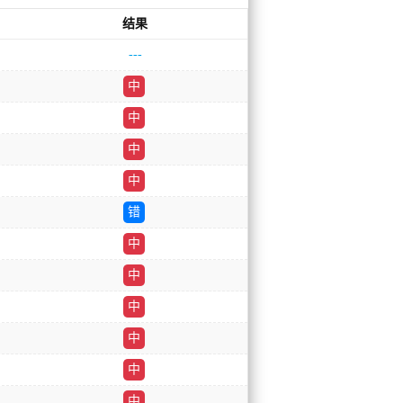
结果
---
中
中
中
中
错
中
中
中
中
中
中