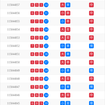
115044857
8
5
1
14
大
单
中
115044856
6
1
4
11
小
单
中
115044855
7
7
3
17
小
单
中
115044854
6
3
5
14
大
双
中
115044853
9
2
5
16
大
双
中
115044852
7
8
7
22
小
单
错
115044851
8
1
9
18
大
单
中
115044850
1
7
9
17
大
单
中
115044849
0
9
5
14
小
单
错
115044848
8
2
8
18
大
双
中
115044847
5
9
0
14
小
单
错
115044846
6
6
2
14
大
双
中
115044845
6
8
5
19
小
双
错