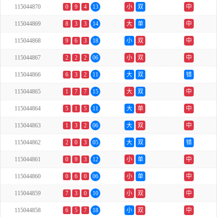
115044870
0
9
4
13
小
双
中
115044869
8
3
3
14
大
单
中
115044868
9
6
3
18
小
双
中
115044867
2
2
2
06
小
双
中
115044866
6
3
2
11
大
双
错
115044865
1
7
7
15
大
双
中
115044864
5
1
5
11
大
单
中
115044863
1
3
2
06
大
双
中
115044862
2
0
3
05
大
双
错
115044861
0
9
3
12
小
单
中
115044860
0
6
0
06
小
单
中
115044859
7
3
0
10
小
双
中
115044858
6
5
7
18
小
双
中