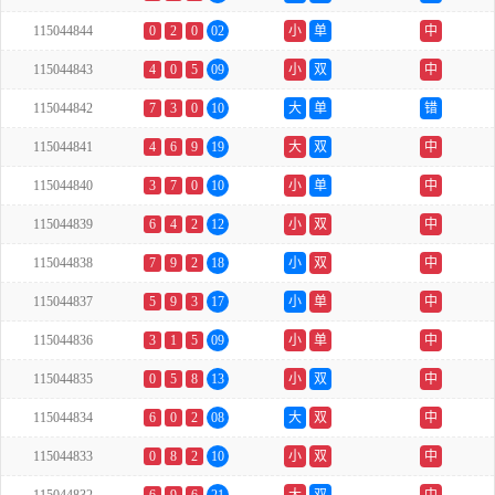
115044844
0
2
0
02
小
单
中
115044843
4
0
5
09
小
双
中
115044842
7
3
0
10
大
单
错
115044841
4
6
9
19
大
双
中
115044840
3
7
0
10
小
单
中
115044839
6
4
2
12
小
双
中
115044838
7
9
2
18
小
双
中
115044837
5
9
3
17
小
单
中
115044836
3
1
5
09
小
单
中
115044835
0
5
8
13
小
双
中
115044834
6
0
2
08
大
双
中
115044833
0
8
2
10
小
双
中