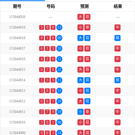
期号
号码
预测
结果
115044920
---
大
双
---
115044919
5
0
8
13
小
单
中
115044918
8
1
0
09
大
双
错
115044917
6
1
3
10
小
双
中
115044916
4
2
6
12
小
双
中
115044915
6
7
9
22
大
双
中
115044914
1
5
5
11
大
双
错
115044913
5
0
8
13
小
双
中
115044912
6
6
7
19
大
双
中
115044911
3
7
9
19
小
单
中
115044910
5
0
1
06
小
双
中
115044909
9
0
5
14
大
双
中