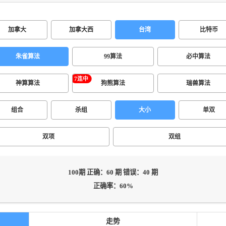
加拿大
加拿大西
台湾
比特币
朱雀算法
99算法
必中算法
神算算法
狗熊算法
瑞兽算法
组合
杀组
大小
单双
双项
双组
100期 正确：60 期 错误：40 期
正确率：60%
走势