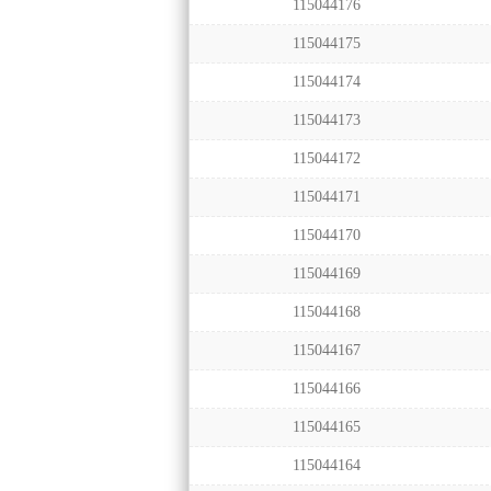
115044176
115044175
115044174
115044173
115044172
115044171
115044170
115044169
115044168
115044167
115044166
115044165
115044164