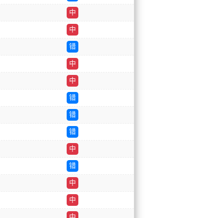
中
中
错
中
中
错
错
错
中
错
中
中
中