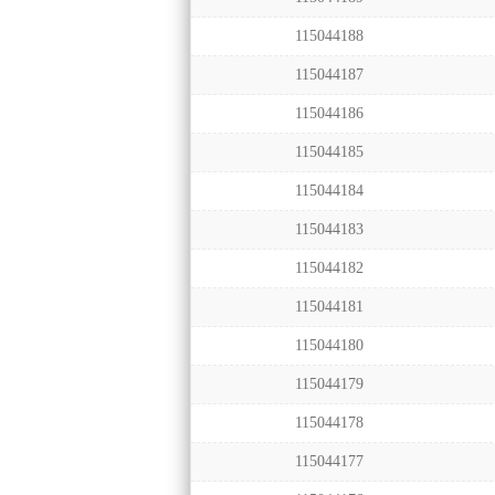
115044188
115044187
115044186
115044185
115044184
115044183
115044182
115044181
115044180
115044179
115044178
115044177