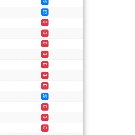
错
错
中
中
中
中
中
中
中
错
中
中
中