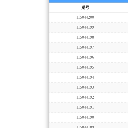
期号
115044200
115044199
115044198
115044197
115044196
115044195
115044194
115044193
115044192
115044191
115044190
115044189