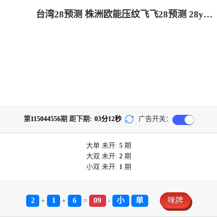
台湾28预测 株洲欧能压纹飞飞28预测 28yc.com
第
115044556
期 距下期:
03
分
12
秒
广告开关：
大单
未开:
5
期
大双
未开:
2
期
小双
未开:
1
期
2
1
6
09
小
单
咪牌
+
+
=
-