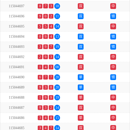
115044697
8
7
3
18
双
中
115044696
9
0
2
11
双
错
115044695
5
5
4
14
双
中
115044694
0
9
4
13
双
错
115044693
3
9
7
19
双
错
115044692
2
9
3
14
双
中
115044691
1
4
3
08
双
中
115044690
6
7
7
20
单
错
115044689
9
3
8
20
单
错
115044688
1
9
9
19
单
中
115044687
9
3
2
14
双
中
115044686
3
4
8
15
单
中
115044685
3
4
7
14
双
中