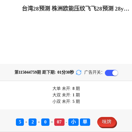
台湾28预测 株洲欧能压纹飞飞28预测 28yc.com
第
115044759
期 距下期:
01
分
30
秒
广告开关：
大单
未开:
8
期
大双
未开:
1
期
小双
未开:
5
期
5
2
0
07
小
单
咪牌
+
+
=
-