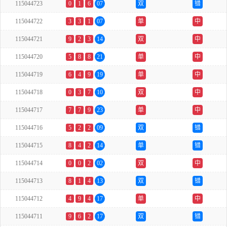
115044723
0
1
6
07
双
错
115044722
3
3
1
07
单
中
115044721
9
2
3
14
双
中
115044720
5
8
8
21
单
中
115044719
6
4
9
19
单
中
115044718
0
3
7
10
双
中
115044717
7
7
9
23
单
中
115044716
5
2
2
09
双
错
115044715
8
4
2
14
单
错
115044714
0
0
2
02
双
中
115044713
8
1
4
13
双
错
115044712
4
9
4
17
单
中
115044711
9
6
2
17
双
错