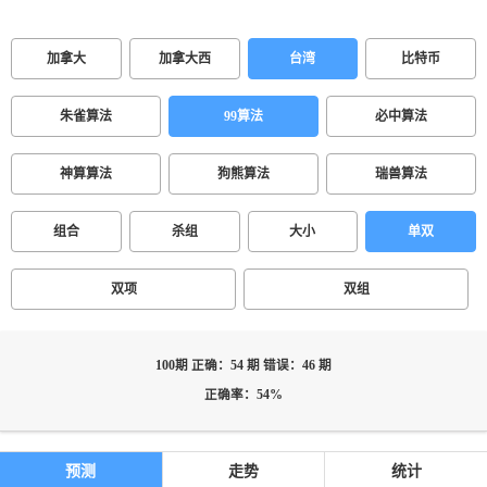
加拿大
加拿大西
台湾
比特币
朱雀算法
99算法
必中算法
神算算法
狗熊算法
瑞兽算法
组合
杀组
大小
单双
双项
双组
100期 正确：54 期 错误：46 期
正确率：54%
预测
走势
统计