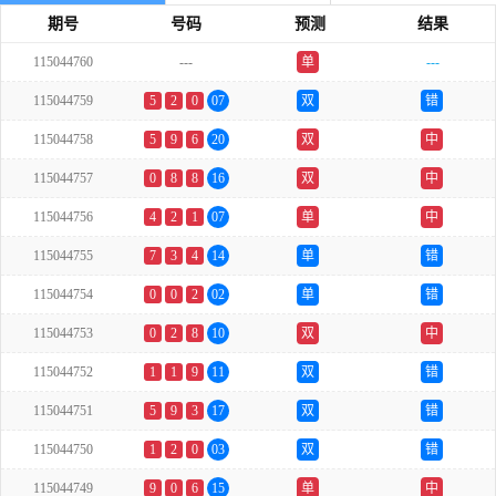
期号
号码
预测
结果
115044760
---
单
---
115044759
5
2
0
07
双
错
115044758
5
9
6
20
双
中
115044757
0
8
8
16
双
中
115044756
4
2
1
07
单
中
115044755
7
3
4
14
单
错
115044754
0
0
2
02
单
错
115044753
0
2
8
10
双
中
115044752
1
1
9
11
双
错
115044751
5
9
3
17
双
错
115044750
1
2
0
03
双
错
115044749
9
0
6
15
单
中