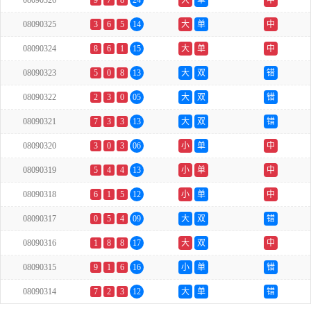
08090326
9
7
8
24
大
单
中
08090325
3
6
5
14
大
单
中
08090324
8
6
1
15
大
单
中
08090323
5
0
8
13
大
双
错
08090322
2
3
0
05
大
双
错
08090321
7
3
3
13
大
双
错
08090320
3
0
3
06
小
单
中
08090319
5
4
4
13
小
单
中
08090318
6
1
5
12
小
单
中
08090317
0
5
4
09
大
双
错
08090316
1
8
8
17
大
双
中
08090315
9
1
6
16
小
单
错
08090314
7
2
3
12
大
单
错