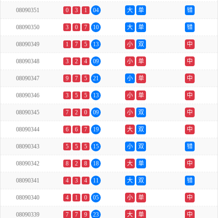
08090351
0
3
1
04
大
单
错
08090350
3
0
7
10
大
单
错
08090349
1
7
5
13
小
双
中
08090348
3
2
4
09
小
单
中
08090347
9
7
5
21
小
单
中
08090346
3
5
5
13
小
单
中
08090345
7
2
0
09
小
双
中
08090344
6
6
7
19
大
双
中
08090343
5
5
5
15
小
双
错
08090342
8
2
8
18
大
单
中
08090341
4
3
4
11
大
双
错
08090340
4
1
0
05
小
单
中
08090339
7
7
9
23
大
单
中