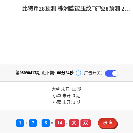
比特币28预测 株洲欧能压纹飞飞28预测 28yc.com
第
08090413
期 距下期:
00
分
23
秒
广告开关：
大单
未开:
11
期
小单
未开:
3
期
小双
未开:
1
期
1
7
6
14
大
双
咪牌
+
+
=
-