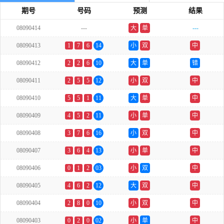
期号
号码
预测
结果
08090414
---
大
单
---
08090413
1
7
6
14
小
双
中
08090412
2
2
6
10
大
单
错
08090411
2
5
5
12
小
双
中
08090410
5
5
1
11
大
单
中
08090409
4
5
2
11
小
单
中
08090408
3
7
6
16
小
双
中
08090407
3
6
4
13
小
单
中
08090406
0
1
2
03
小
双
中
08090405
4
6
2
12
大
双
中
08090404
2
8
0
10
小
双
中
08090403
0
2
0
02
小
单
中