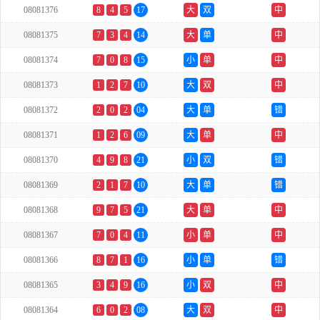
08081376
8
4
5
17
大
双
中
08081375
7
3
4
14
大
单
中
08081374
7
0
8
15
小
单
中
08081373
1
2
7
10
大
双
中
08081372
2
0
2
04
大
单
错
08081371
1
2
6
09
大
单
中
08081370
4
9
8
21
小
双
错
08081369
2
1
7
10
大
单
错
08081368
9
7
5
21
大
单
中
08081367
7
0
4
11
小
单
中
08081366
8
7
1
16
小
单
错
08081365
3
4
9
16
小
双
中
08081364
6
0
2
08
大
双
中