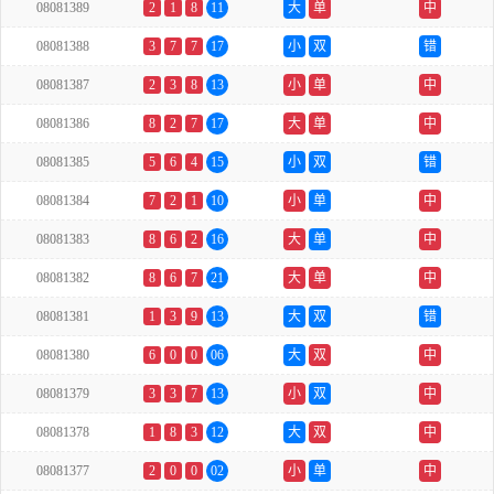
08081389
2
1
8
11
大
单
中
08081388
3
7
7
17
小
双
错
08081387
2
3
8
13
小
单
中
08081386
8
2
7
17
大
单
中
08081385
5
6
4
15
小
双
错
08081384
7
2
1
10
小
单
中
08081383
8
6
2
16
大
单
中
08081382
8
6
7
21
大
单
中
08081381
1
3
9
13
大
双
错
08081380
6
0
0
06
大
双
中
08081379
3
3
7
13
小
双
中
08081378
1
8
3
12
大
双
中
08081377
2
0
0
02
小
单
中