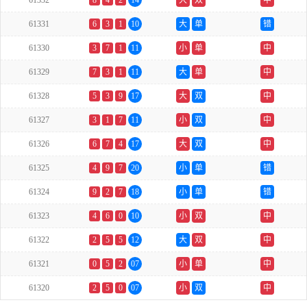
61332
8
4
2
14
大
双
中
61331
6
3
1
10
大
单
错
61330
3
7
1
11
小
单
中
61329
7
3
1
11
大
单
中
61328
5
3
9
17
大
双
中
61327
3
1
7
11
小
双
中
61326
6
7
4
17
大
双
中
61325
4
9
7
20
小
单
错
61324
9
2
7
18
小
单
错
61323
4
6
0
10
小
双
中
61322
2
5
5
12
大
双
中
61321
0
5
2
07
小
单
中
61320
2
5
0
07
小
双
中