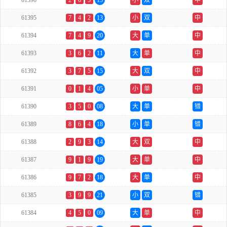
61396
2
6
5
13
小
双
中
61395
7
4
2
13
小
双
中
61394
7
4
9
20
大
单
中
61393
3
6
2
11
大
单
中
61392
3
7
5
15
大
双
中
61391
0
1
4
05
小
单
中
61390
3
5
0
08
大
单
错
61389
8
6
4
18
小
单
错
61388
2
9
3
14
大
双
中
61387
9
1
9
19
大
单
中
61386
9
7
2
18
大
单
中
61385
3
9
9
21
小
双
错
61384
4
5
0
09
大
单
中