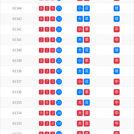
61344
6
1
8
15
小
双
错
61343
0
3
9
12
大
单
错
61342
7
1
3
11
小
单
中
61341
2
1
8
11
大
单
中
61340
1
2
0
03
大
双
错
61339
8
7
8
23
小
单
中
61338
1
3
3
07
大
双
错
61337
1
7
5
13
小
双
中
61336
7
5
3
15
小
单
中
61335
7
9
7
23
大
双
中
61334
9
9
2
20
大
双
中
61333
7
3
4
14
大
双
中