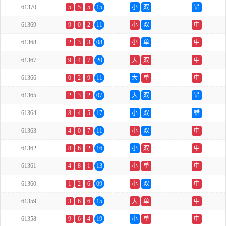
61370
5
5
5
15
小
双
错
61369
9
0
2
11
小
双
中
61368
2
3
3
08
小
单
中
61367
9
4
7
20
大
双
中
61366
0
2
9
11
大
单
中
61365
2
3
2
07
大
双
错
61364
8
4
5
17
小
双
错
61363
4
0
7
11
小
双
中
61362
8
6
2
16
小
双
中
61361
4
8
1
13
小
单
中
61360
1
2
6
09
小
双
中
61359
3
6
6
15
大
单
中
61358
9
6
4
19
小
单
中