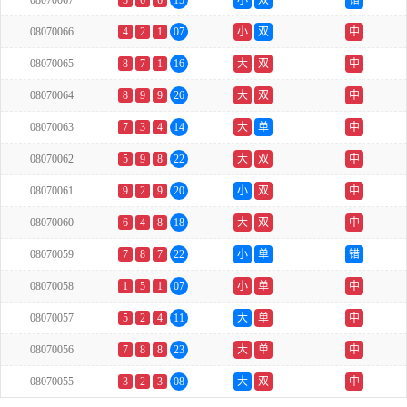
08070067
3
6
6
15
小
双
错
08070066
4
2
1
07
小
双
中
08070065
8
7
1
16
大
双
中
08070064
8
9
9
26
大
双
中
08070063
7
3
4
14
大
单
中
08070062
5
9
8
22
大
双
中
08070061
9
2
9
20
小
双
中
08070060
6
4
8
18
大
双
中
08070059
7
8
7
22
小
单
错
08070058
1
5
1
07
小
单
中
08070057
5
2
4
11
大
单
中
08070056
7
8
8
23
大
单
中
08070055
3
2
3
08
大
双
中