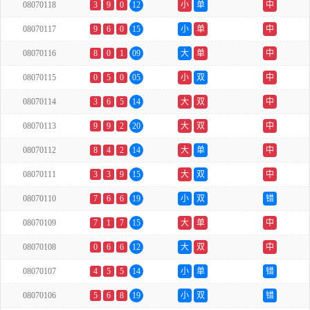
08070118
3
9
0
12
小
单
中
08070117
9
6
0
15
小
单
中
08070116
8
0
1
09
大
单
中
08070115
0
5
0
05
小
双
中
08070114
3
6
5
14
大
双
中
08070113
9
9
2
20
大
双
中
08070112
8
4
2
14
大
单
中
08070111
3
3
9
15
大
双
中
08070110
7
6
6
19
小
双
错
08070109
7
1
7
15
大
单
中
08070108
0
6
6
12
大
双
中
08070107
4
5
5
14
小
单
错
08070106
5
6
8
19
小
双
错