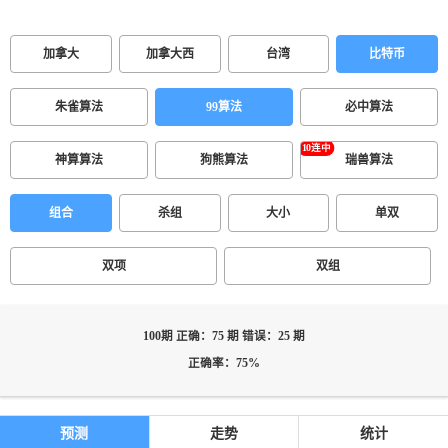
加拿大
加拿大西
台湾
比特币
朱雀算法
99算法
必中算法
神算算法
狗熊算法
瑞兽算法
组合
杀组
大小
单双
双项
双组
100期 正确：75 期 错误：25 期
正确率：75%
预测
走势
统计