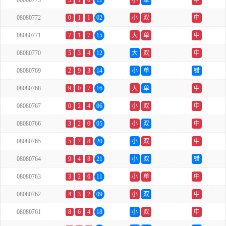
08080773
5
1
6
12
小
单
中
08080772
0
1
1
02
小
双
中
08080771
7
1
7
15
大
单
中
08080770
5
3
4
12
大
双
中
08080769
2
9
3
14
小
单
错
08080768
9
0
7
16
大
单
中
08080767
0
2
4
06
小
双
中
08080766
3
2
0
05
小
双
中
08080765
5
7
8
20
小
双
中
08080764
9
4
8
21
小
双
错
08080763
3
2
6
11
小
单
中
08080762
4
3
2
09
小
双
中
08080761
8
6
4
18
小
双
中