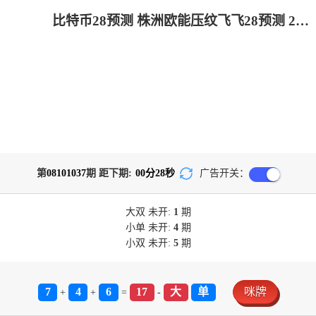
比特币28预测 株洲欧能压纹飞飞28预测 28yc.com
第
08101037
期 距下期:
00
分
28
秒
广告开关：
大双
未开:
1
期
小单
未开:
4
期
小双
未开:
5
期
7
4
6
17
大
单
咪牌
+
+
=
-