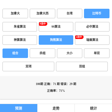
加拿大
加拿大西
台湾
比特币
朱雀算法
99算法
必中算法
神算算法
狗熊算法
瑞兽算法
组合
杀组
大小
单双
双项
双组
100期 正确：71 期 错误：29 期
正确率：71%
预测
走势
统计