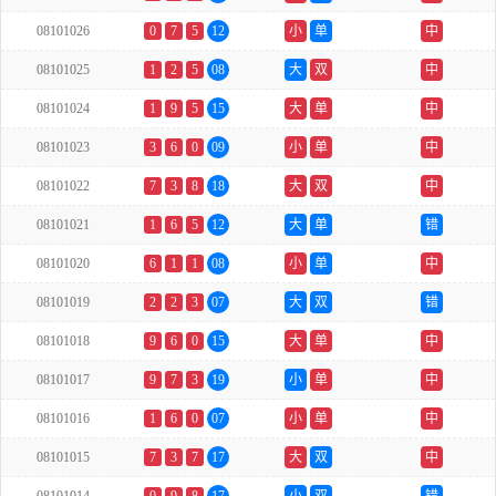
08101026
0
7
5
12
小
单
中
08101025
1
2
5
08
大
双
中
08101024
1
9
5
15
大
单
中
08101023
3
6
0
09
小
单
中
08101022
7
3
8
18
大
双
中
08101021
1
6
5
12
大
单
错
08101020
6
1
1
08
小
单
中
08101019
2
2
3
07
大
双
错
08101018
9
6
0
15
大
单
中
08101017
9
7
3
19
小
单
中
08101016
1
6
0
07
小
单
中
08101015
7
3
7
17
大
双
中