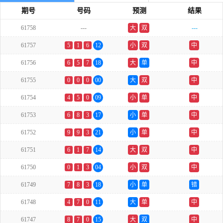
期号
号码
预测
结果
61758
---
大
双
---
61757
5
1
6
12
小
双
中
61756
6
5
7
18
大
单
中
61755
0
0
0
00
大
双
中
61754
4
5
0
09
小
单
中
61753
6
8
3
17
小
单
中
61752
9
9
3
21
小
单
中
61751
6
1
7
14
大
双
中
61750
0
1
3
04
小
双
中
61749
7
8
3
18
小
单
错
61748
4
7
0
11
大
单
中
61747
8
7
0
15
大
双
中