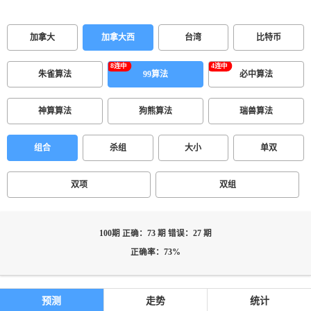
加拿大
加拿大西
台湾
比特币
朱雀算法
99算法
必中算法
神算算法
狗熊算法
瑞兽算法
组合
杀组
大小
单双
双项
双组
100期 正确：73 期 错误：27 期
正确率：73%
预测
走势
统计