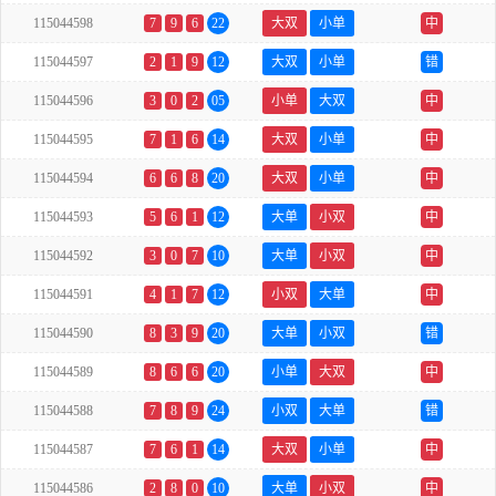
115044598
7
9
6
22
大双
小单
中
115044597
2
1
9
12
大双
小单
错
115044596
3
0
2
05
小单
大双
中
115044595
7
1
6
14
大双
小单
中
115044594
6
6
8
20
大双
小单
中
115044593
5
6
1
12
大单
小双
中
115044592
3
0
7
10
大单
小双
中
115044591
4
1
7
12
小双
大单
中
115044590
8
3
9
20
大单
小双
错
115044589
8
6
6
20
小单
大双
中
115044588
7
8
9
24
小双
大单
错
115044587
7
6
1
14
大双
小单
中
115044586
2
8
0
10
大单
小双
中