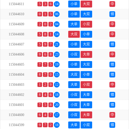
115044611
5
3
6
14
小单
大双
中
115044610
0
1
5
06
小单
大双
错
115044609
2
0
2
04
大单
小双
中
115044608
5
8
1
14
大双
小单
中
115044607
5
9
7
21
小单
大双
错
115044606
9
6
8
23
小双
大单
中
115044605
7
7
5
19
小单
大双
错
115044604
8
7
0
15
大双
小单
错
115044603
1
2
9
12
大单
小双
中
115044602
8
4
6
18
小双
大单
错
115044601
7
5
8
20
小双
大单
错
115044600
6
4
7
17
小双
大单
中
115044599
9
7
2
18
大单
小双
错