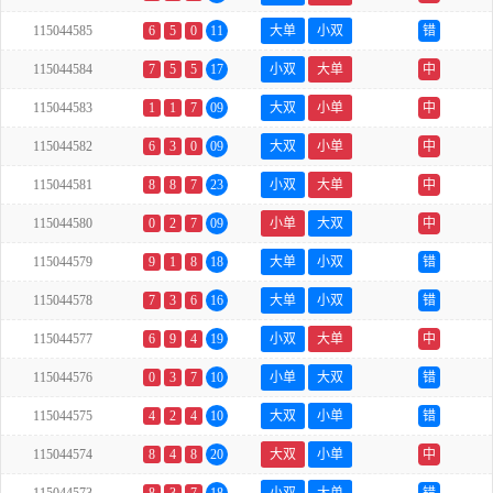
115044585
6
5
0
11
大单
小双
错
115044584
7
5
5
17
小双
大单
中
115044583
1
1
7
09
大双
小单
中
115044582
6
3
0
09
大双
小单
中
115044581
8
8
7
23
小双
大单
中
115044580
0
2
7
09
小单
大双
中
115044579
9
1
8
18
大单
小双
错
115044578
7
3
6
16
大单
小双
错
115044577
6
9
4
19
小双
大单
中
115044576
0
3
7
10
小单
大双
错
115044575
4
2
4
10
大双
小单
错
115044574
8
4
8
20
大双
小单
中