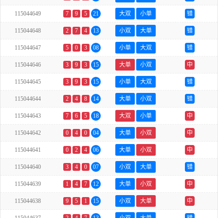
115044649
7
9
5
21
大双
小单
错
115044648
2
7
4
13
小双
大单
错
115044647
5
0
3
08
小单
大双
错
115044646
3
9
3
15
大单
小双
中
115044645
3
9
3
15
小单
大双
错
115044644
2
4
8
14
大单
小双
错
115044643
7
6
5
18
大双
小单
中
115044642
0
4
0
04
大单
小双
中
115044641
0
2
4
06
大单
小双
中
115044640
3
4
0
07
小双
大单
错
115044639
1
4
7
12
大单
小双
中
115044638
9
5
1
15
小双
大单
中